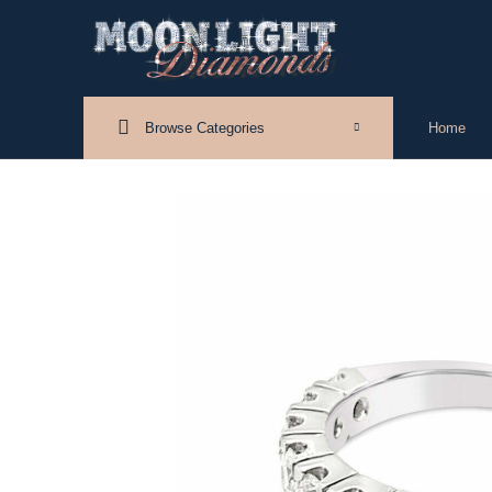
Browse Categories
Home