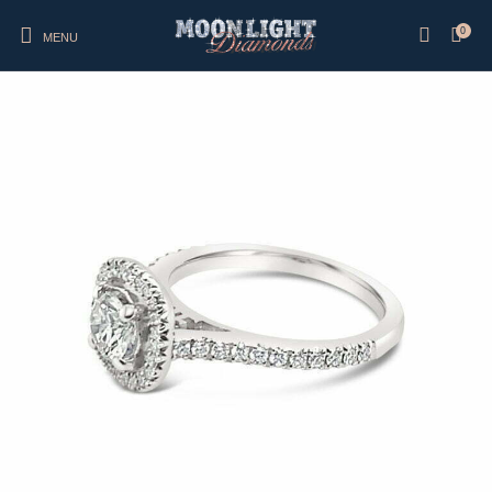
0
MENU