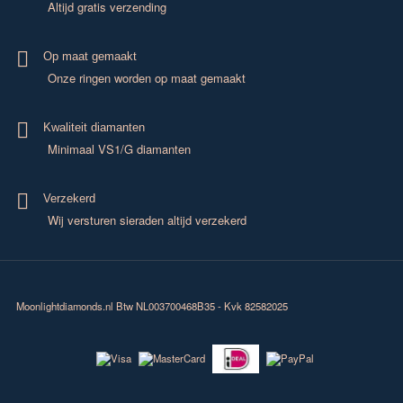
Altijd gratis verzending
Op maat gemaakt
Onze ringen worden op maat gemaakt
Kwaliteit diamanten
Minimaal VS1/G diamanten
Verzekerd
Wij versturen sieraden altijd verzekerd
Moonlightdiamonds.nl
Btw NL003700468B35 - Kvk 82582025