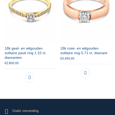
18k geel- en witgouden
18k rosé- en witgouden
solitaire pavé ring 1.10 ct.
solitaire ring 0.71 ct. diamant
diamanten
€
3.450,00
€
2.800,00
Gratis verzending