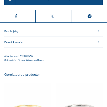
Beschrijving
Extra informatie
Artikelnummer:
YT208437YA
Categorieën:
Ringen
,
Witgouden Ringen
Gerelateerde producten