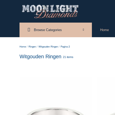
Browse Categories
Home
Home
/
Ringen
/
Witgouden Ringen
/
Pagina 2
Witgouden Ringen
21 items