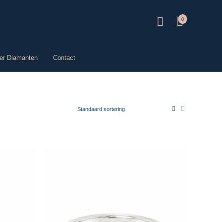
0
er Diamanten
Contact