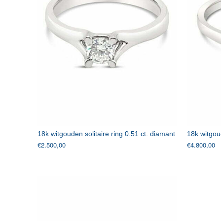
18k witgouden solitaire ring 0.51 ct. diamant
18k witgoud
€
2.500,00
€
4.800,00