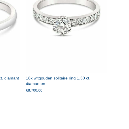
ct. diamant
18k witgouden solitaire ring 1.30 ct.
diamanten
€
8.700,00