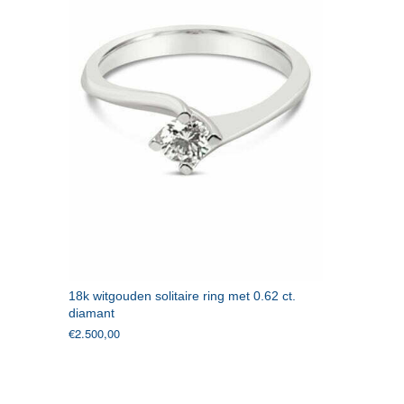
18k witgouden solitaire ring met 0.62 ct.
diamant
€
2.500,00