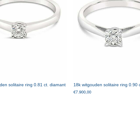
en solitaire ring 0.81 ct. diamant
18k witgouden solitaire ring 0.90 
€
7.900,00